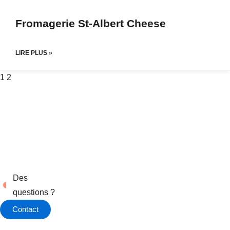
Fromagerie St-Albert Cheese
LIRE PLUS »
1
2
Des
questions ?
Contact