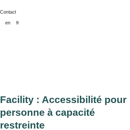
Aller
au
Contact
contenu
en
fr
Facility : Accessibilité pour
personne à capacité
restreinte