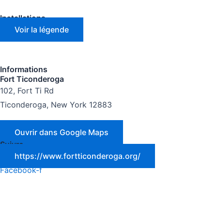
Installations
Voir la légende
Informations
Fort Ticonderoga
102, Fort Ti Rd
Ticonderoga, New York 12883
Ouvrir dans Google Maps
Suivre
https://www.fortticonderoga.org/
Facebook-f