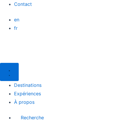
Aller
Contact
au
en
contenu
fr
Destinations
Expériences
À propos
Recherche