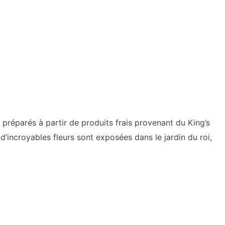
 préparés à partir de produits frais provenant du King’s
d’incroyables fleurs sont exposées dans le jardin du roi,