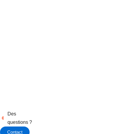
Des
questions ?
Contact