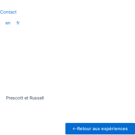
Aller
au
Contact
contenu
en
fr
Prescott et Russell
Retour aux expériences