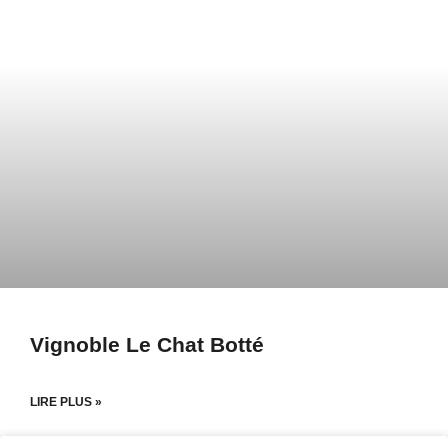
Page
Page
Vignoble Le Chat Botté
LIRE PLUS »