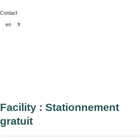
Aller
au
Contact
contenu
en
fr
Facility : Stationnement
gratuit