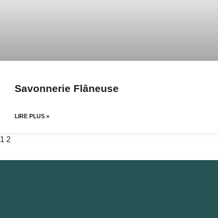
Savonnerie Flâneuse
LIRE PLUS »
1
2