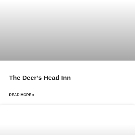
The Deer’s Head Inn
READ MORE »