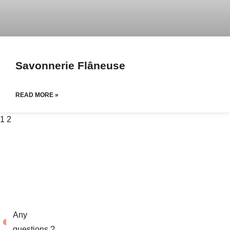
Savonnerie Flâneuse
READ MORE »
1
2
Any
questions ?