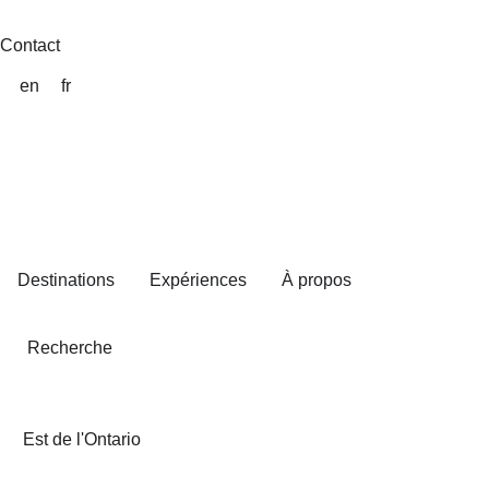
Aller
au
Contact
contenu
en
fr
Destinations
Expériences
À propos
Recherche
Est de l'Ontario