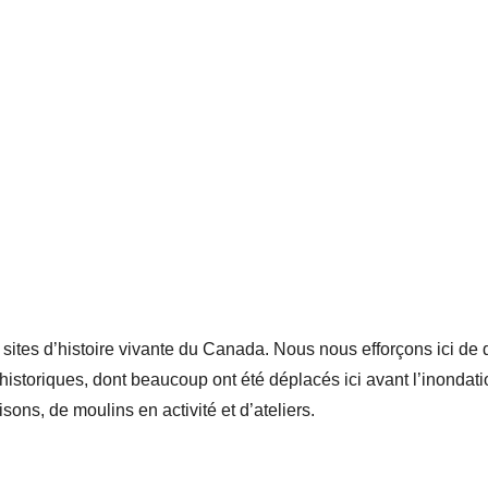
ites d’histoire vivante du Canada. Nous nous efforçons ici de 
historiques, dont beaucoup ont été déplacés ici avant l’inondat
ons, de moulins en activité et d’ateliers.