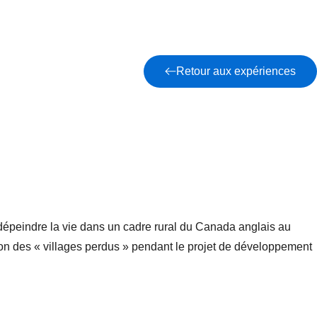
Retour aux expériences
dépeindre la vie dans un cadre rural du Canada anglais au
ion des « villages perdus » pendant le projet de développement