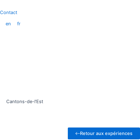
Aller
au
Contact
contenu
en
fr
Cantons-de-l'Est
Retour aux expériences