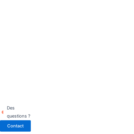
Des
questions ?
Contact