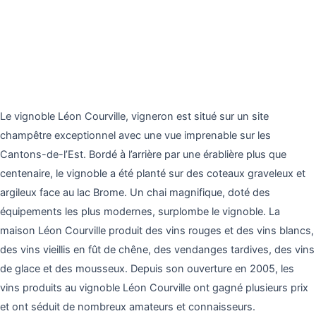
Le vignoble Léon Courville, vigneron est situé sur un site
champêtre exceptionnel avec une vue imprenable sur les
Cantons-de-l’Est. Bordé à l’arrière par une érablière plus que
centenaire, le vignoble a été planté sur des coteaux graveleux et
argileux face au lac Brome. Un chai magnifique, doté des
équipements les plus modernes, surplombe le vignoble. La
maison Léon Courville produit des vins rouges et des vins blancs,
des vins vieillis en fût de chêne, des vendanges tardives, des vins
de glace et des mousseux. Depuis son ouverture en 2005, les
vins produits au vignoble Léon Courville ont gagné plusieurs prix
et ont séduit de nombreux amateurs et connaisseurs.