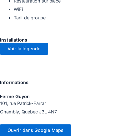
Restauration sur place
WiFi
Tarif de groupe
Installations
Voir la légende
Informations
Ferme Guyon
101, rue Patrick-Farrar
Chambly, Quebec J3L 4N7
Ouvrir dans Google Maps