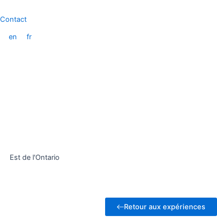
Aller
au
Contact
contenu
en
fr
Est de l'Ontario
Retour aux expériences