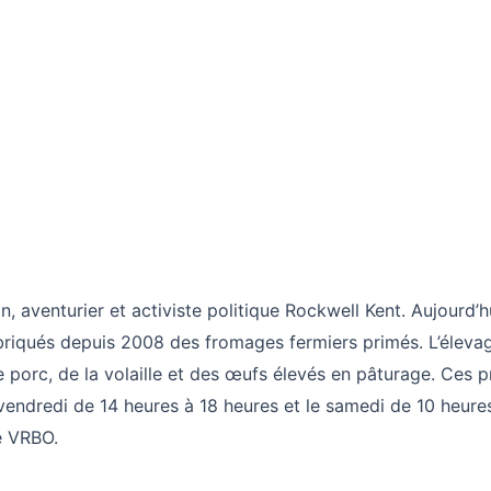
, aventurier et activiste politique Rockwell Kent. Aujourd’hui,
abriqués depuis 2008 des fromages fermiers primés. L’éleva
de porc, de la volaille et des œufs élevés en pâturage. Ces 
vendredi de 14 heures à 18 heures et le samedi de 10 heures
e VRBO.