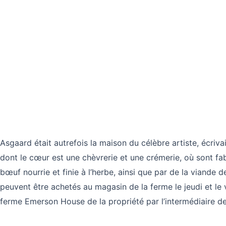
Asgaard était autrefois la maison du célèbre artiste, écrivain
dont le cœur est une chèvrerie et une crémerie, où sont f
bœuf nourrie et finie à l’herbe, ainsi que par de la viande 
peuvent être achetés au magasin de la ferme le jeudi et le 
ferme Emerson House de la propriété par l’intermédiaire d