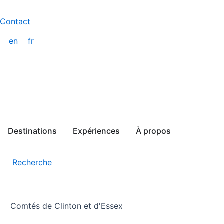
Aller
au
Contact
contenu
en
fr
Destinations
Expériences
À propos
Recherche
Comtés de Clinton et d'Essex